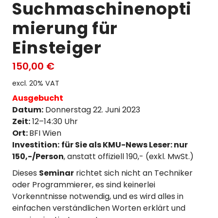
Suchmaschinenopti
mierung für
Einsteiger
150,00
€
excl. 20% VAT
Ausgebucht
Datum:
Donnerstag 22. Juni 2023
Zeit:
12–14:30 Uhr
Ort:
BFI Wien
Investition:
für Sie als KMU-News Leser:
nur
150,-/Person
, anstatt offiziell 190,- (exkl. MwSt.)
Dieses
Seminar
richtet sich nicht an Techniker
oder Programmierer, es sind keinerlei
Vorkenntnisse notwendig, und es wird alles in
einfachen verständlichen Worten erklärt und