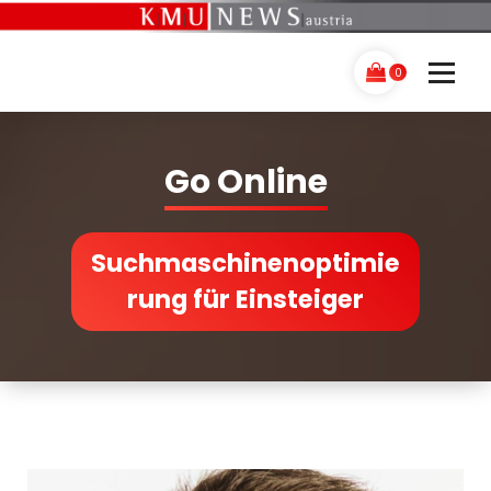
Skip
to
content
0
Go Online
Suchmaschinenoptimie
rung für Einsteiger