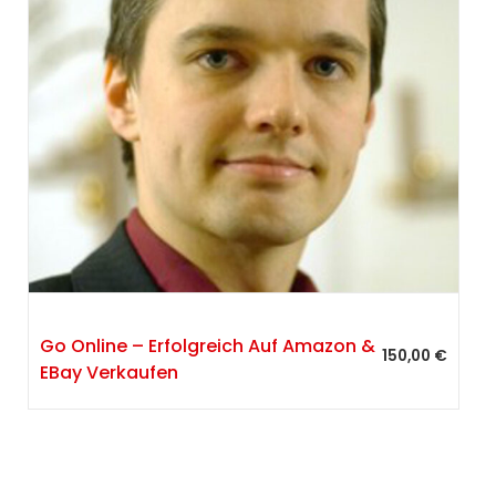
Go Online – Erfolgreich Auf Amazon &
150,00
€
EBay Verkaufen