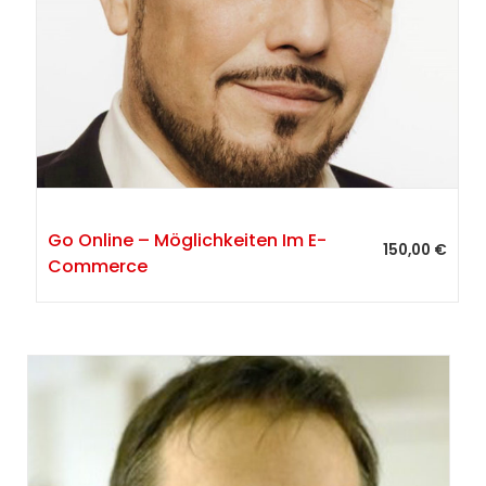
Go Online – Möglichkeiten Im E-
150,00
€
Commerce